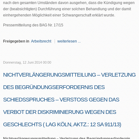
nach den gesamten Umständen davon ausgehen, dass die Kündigung wegen
der (beabsichtigten) Durchführung einer solchen Behandlung und der damit
einhergehenden Möglichkeit einer Schwangerschaft erklärt wurde.
Pressemitteilung des BAG Nr. 17/15
Freigegeben in
Arbeitsrecht
weiterlesen ...
Donnerstag, 12 Juni 2014 00:00
NICHTVERLÄNGERUNGSMITTEILUNG – VERLETZUNG
DES BEGRÜNDUNGSERFORDERNIS DES
SCHIEDSSPRUCHES – VERSTOSS GEGEN DAS V
ERBOT DER DISKRIMINIERUNG WEGEN DES G
ESCHLECHTS ( LAG KÖLN, AKTZ.: 12 SA 911/13)
Nichtverlängerungsmitteilung – Verletzung des Begründungserfordernis