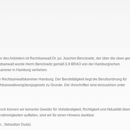
ner des Anbieters ist Rechtsanwalt Dr. jur. Joachim Benclowitz, der über die oben g
Rechtsanwalt wurde Herrn Benclowitz gemäß § 8 BRAO von der Hamburgischen
kammer in Hamburg verliehen.
e Rechtsanwaltskammer Hamburg. Der Berufstätigkeit liegt die Berufsordnung für
tsanwaltsvergütungsgesetz zu Grunde. Die Vorschriften sind einzusehen unter
noch können wir keinerlei Gewähr für Vollständigkeit, Richtigkeit und Aktualität üb
stimmigkeiten auffallen, sind wir für einen Hinweis dankbar.
lo , Sebastian Duda)