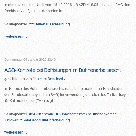
In einem aktuellen Urteil vom 15.12.2016 – 8 AZR 418/05 – hat das BAG den
Rechtssatz aufgestellt, dass eine in…
Schlagwörter
#Stellenausschreibung
weiterlesen ...
Donnerstag, 05 Januar 2017 13:49
AGB-Kontrolle bei Befristungen im Bühnenarbeitsrecht
geschrieben von
Joachim Benclowitz
Im Bereich des Bühnenarbeitsrechts ist auf eine brandneue Entscheidung
des Bundesarbeitsgerichts (BAG) im Anwendungsbereich des Tarifvertrages
für Kulturorchester (TVK) bzgl.…
Schlagwörter
AGBKontrolle
Bühnenarbeitsrecht
höherwertige
Tätigkeit
SoloFagottistinEntscheidung
weiterlesen ...