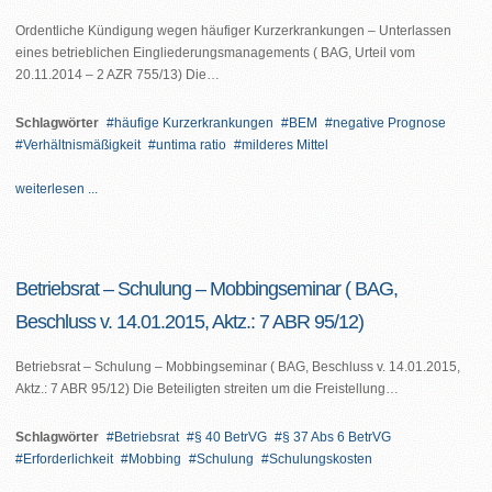
Ordentliche Kündigung wegen häufiger Kurzerkrankungen – Unterlassen
eines betrieblichen Eingliederungsmanagements ( BAG, Urteil vom
20.11.2014 – 2 AZR 755/13) Die…
Schlagwörter
häufige Kurzerkrankungen
BEM
negative Prognose
Verhältnismäßigkeit
untima ratio
milderes Mittel
weiterlesen ...
Betriebsrat – Schulung – Mobbingseminar ( BAG,
Beschluss v. 14.01.2015, Aktz.: 7 ABR 95/12)
Betriebsrat – Schulung – Mobbingseminar ( BAG, Beschluss v. 14.01.2015,
Aktz.: 7 ABR 95/12) Die Beteiligten streiten um die Freistellung…
Schlagwörter
Betriebsrat
§ 40 BetrVG
§ 37 Abs 6 BetrVG
Erforderlichkeit
Mobbing
Schulung
Schulungskosten