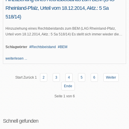
Rheinland-Pfalz, Urteil vom 18.12.2014, Aktz.: 5 Sa
518/14)
Hinzuziehung eines Rechtsbeistands zum BEM (LAG Rheinland-Pfalz,
Urteil vom 18.12.2014, Aktz.: 5 Sa 518/14) Es stellt sich immer wieder die…
Schlagwörter
Rechtsbeistand
BEM
weiterlesen ...
Start
Zurück
1
2
3
4
5
6
Weiter
Ende
Seite 1 von 6
Schnell gefunden