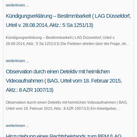
weiterlesen ...
Kündigungserklärung – Bestimmbarkeit ( LAG Düsseldorf,
Urteil v. 28.08.2014, Aktz.: 5 Sa 1251/13)
Kündigungserklärung – Bestimmbarkeit ( LAG Düsseldorf, Urteil v.
28.08.2014, Aktz.: 5 Sa 1251/13) Die Parteien streiten über die Frage, ob…
weiterlesen ...
Observation durch einen Detektiv mit heimlichen
Videoaufnahmen ( BAG, Urteil vom 18. Februar 2015,
Aktz.: 8 AZR 1007/13)
Observation durch einen Detektiv mit heimlichen Videoaufnahmen ( BAG,
Urteil vom 18. Februar 2015, Aktz.: 8 AZR 1007/13) Ein Arbeitgeber,…
weiterlesen ...
Hinzuziehung eines Rechtsbeistands zum BEM (LAG