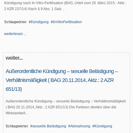
Kündigung nach In-Vitro-Fertilisation (BAG, Urteil vom 26. März 2015 - Aktz.:
2 AZR 237/14) Nach § 9 Abs. 1 Satz…
Schlagwörter
Kündigung
InVitroFertilisation
weiterlesen ...
weiter...
Außerordentliche Kündigung – sexuelle Belästigung –
Verhältnismäßigkeit ( BAG 20.11.2014, Aktz.: 2 AZR
651/13)
Außerordentliche Kündigung – sexuelle Belästigung – Verhältnismäßigkeit
( BAG 20.11.2014, Aktz.: 2 AZR 651/13) Die Parteien streiten über die
Wirksamkeit…
Schlagwörter
sexuelle Belästigung
Abmahnung
Kündigung