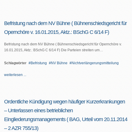
Befristung nach dem NV Bühne ( Bühnenschiedsgericht für
Opernchöre v. 16.01.2015, Aktz.: BSchG C 6/14 F)
Befristung nach dem NV Bühne ( Bühnenschiedsgericht für Opernchöre v.
16.01.2015, Aktz.: BSchG C 6/14 F) Die Parteien streiten um…
Schlagwörter
Befristung
NV Bühne
Nichtverlängerungsmitteilung
weiterlesen ...
Ordentliche Kündigung wegen häufiger Kurzerkrankungen
– Unterlassen eines betrieblichen
Eingliederungsmanagements ( BAG, Urteil vom 20.11.2014
– 2 AZR 755/13)