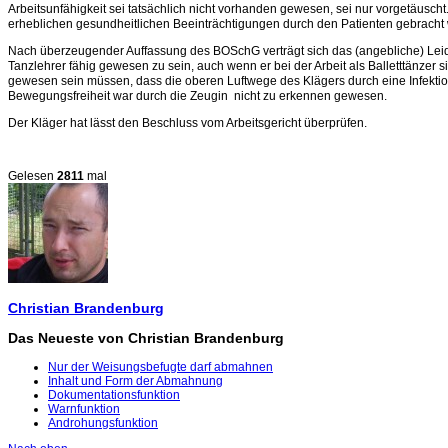
Arbeitsunfähigkeit sei tatsächlich nicht vorhanden gewesen, sei nur vorgetäusch
erheblichen gesundheitlichen Beeinträchtigungen durch den Patienten gebracht 
Nach überzeugender Auffassung des BOSchG verträgt sich das (angebliche) Leiden 
Tanzlehrer fähig gewesen zu sein, auch wenn er bei der Arbeit als Balletttänze
gewesen sein müssen, dass die oberen Luftwege des Klägers durch eine Infektion
Bewegungsfreiheit war durch die Zeugin nicht zu erkennen gewesen.
Der Kläger hat lässt den Beschluss vom Arbeitsgericht überprüfen.
Gelesen
2811
mal
Christian Brandenburg
Das Neueste von Christian Brandenburg
Nur der Weisungsbefugte darf abmahnen
Inhalt und Form der Abmahnung
Dokumentationsfunktion
Warnfunktion
Androhungsfunktion