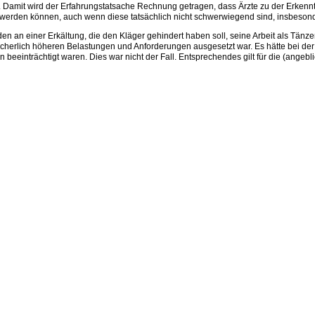
t. Damit wird der Erfahrungstatsache Rechnung getragen, dass Ärzte zu der Erkennt
werden können, auch wenn diese tatsächlich nicht schwerwiegend sind, insbesond
an einer Erkältung, die den Kläger gehindert haben soll, seine Arbeit als Tänzer 
r sicherlich höheren Belastungen und Anforderungen ausgesetzt war. Es hätte bei d
 beeinträchtigt waren. Dies war nicht der Fall. Entsprechendes gilt für die (an