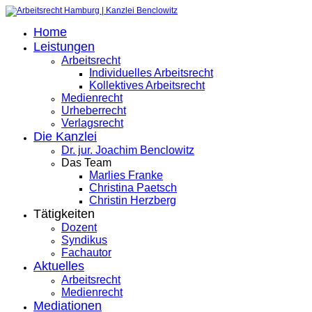
Home
Leistungen
Arbeitsrecht
Individuelles Arbeitsrecht
Kollektives Arbeitsrecht
Medienrecht
Urheberrecht
Verlagsrecht
Die Kanzlei
Dr. jur. Joachim Benclowitz
Das Team
Marlies Franke
Christina Paetsch
Christin Herzberg
Tätigkeiten
Dozent
Syndikus
Fachautor
Aktuelles
Arbeitsrecht
Medienrecht
Mediationen