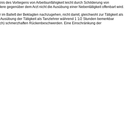
nis des Vorliegens von Arbeitsunfähigkeit leicht durch Schilderung von
ere gegenüber dem Arzt nicht die Ausübung einer Nebentätigkeit offenbart wird.
im Ballett der Beklagten nachzugehen, nicht damit, gleichwohl zur Tätigkeit als
er Ausübung der Tätigkeit als Tanzlehrer während 1 1/2 Stunden bemerkbar
geblich) schmerzhaften Rückenbeschwerden. Eine Einschränkung der