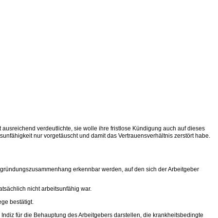
ausreichend verdeutlichte, sie wolle ihre fristlose Kündigung auch auf dieses
tsunfähigkeit nur vorgetäuscht und damit das Vertrauensverhältnis zerstört habe.
Begründungszusammenhang erkennbar werden, auf den sich der Arbeitgeber
sächlich nicht arbeitsunfähig war.
ege bestätigt.
s Indiz für die Behauptung des Arbeitgebers darstellen, die krankheitsbedingte